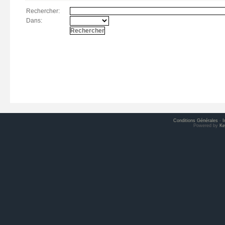
Rechercher:
Dans:
Conditions Générales
-
I
Powered by
Ke